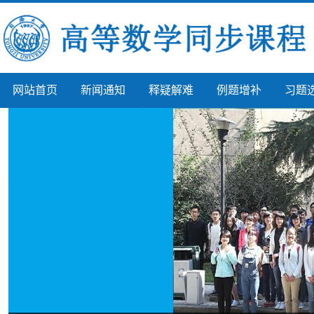
网站首页
新闻通知
释疑解难
例题增补
习题