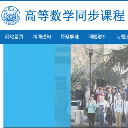
网站首页
新闻通知
释疑解难
例题增补
习题