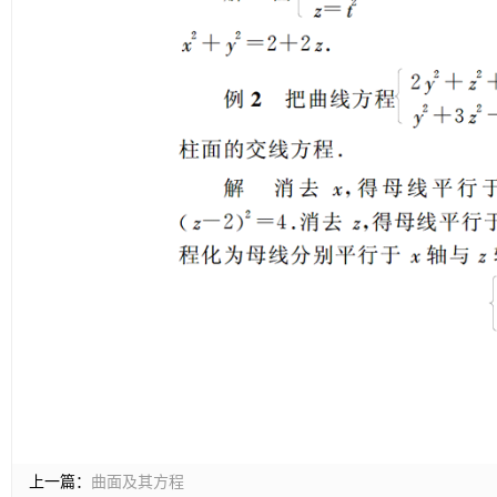
上一篇：
曲面及其方程