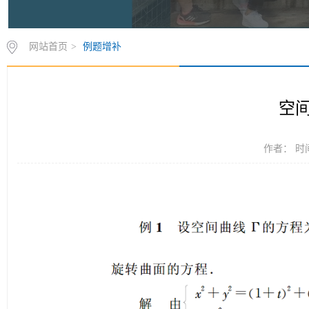
网站首页
>
例题增补
空
作者： 时间