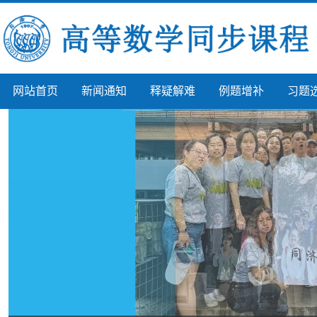
网站首页
新闻通知
释疑解难
例题增补
习题